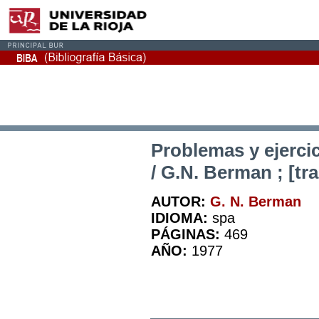
Problemas y ejerci
/ G.N. Berman ; [tr
AUTOR:
G. N. Berman
IDIOMA:
spa
PÁGINAS:
469
AÑO:
1977