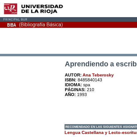
Aprendiendo a escribi
AUTOR:
Ana Teberosky
ISBN:
8485840143
IDIOMA:
spa
PÁGINAS:
210
AÑO:
1993
RECOMENDADO EN LAS SIGUIENTES ASIGNA
Lengua Castellana y Lecto-escritu