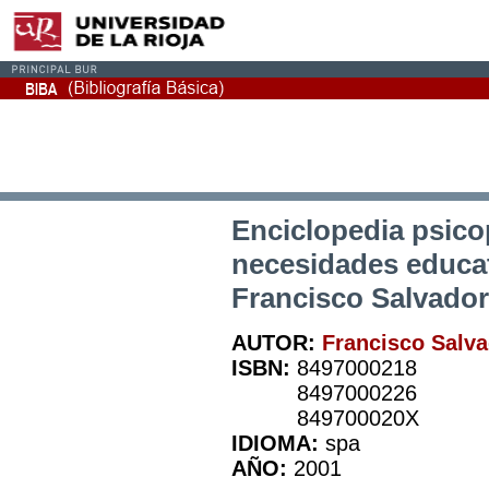
Enciclopedia psic
necesidades educat
Francisco Salvador 
AUTOR:
Francisco Salv
ISBN:
8497000218
8497000226
849700020X
IDIOMA:
spa
AÑO:
2001