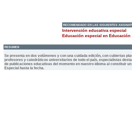
RECOMENDADO EN LAS SIGUIENTES ASIGNA
Intervención educativa especial
Educación especial en Educación 
RESUMEN
Se presenta en dos volúmenes y con una cuidada edición, con cubiertas pla
profesores y catedráticos universitarios de todo el país, especialistas de
de publicaciones educativas del momento en nuestro idioma al constituir 
Especial hasta la fecha.