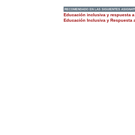
RECOMENDADO EN LAS SIGUIENTES ASIGNA
Educación inclusiva y respuesta a 
Educación Inclusiva y Respuesta a