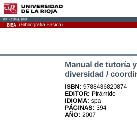
Manual de tutoría y
diversidad / coordi
ISBN:
9788436820874
EDITOR:
Pirámide
IDIOMA:
spa
PÁGINAS:
394
AÑO:
2007