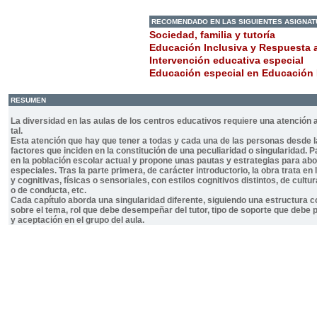
RECOMENDADO EN LAS SIGUIENTES ASIGNA
Sociedad, familia y tutoría
Educación Inclusiva y Respuesta a
Intervención educativa especial
Educación especial en Educación 
RESUMEN
La diversidad en las aulas de los centros educativos requiere una atención 
tal.
Esta atención que hay que tener a todas y cada una de las personas desde la 
factores que inciden en la constitución de una peculiaridad o singularidad. 
en la población escolar actual y propone unas pautas y estrategias para abor
especiales. Tras la parte primera, de carácter introductorio, la obra trata en
y cognitivas, físicas o sensoriales, con estilos cognitivos distintos, de cul
o de conducta, etc.
Cada capítulo aborda una singularidad diferente, siguiendo una estructura co
sobre el tema, rol que debe desempeñar del tutor, tipo de soporte que debe p
y aceptación en el grupo del aula.