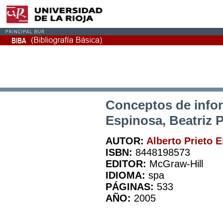
Conceptos de inform
Espinosa, Beatriz 
AUTOR:
Alberto Prieto 
ISBN:
8448198573
EDITOR:
McGraw-Hill
IDIOMA:
spa
PÁGINAS:
533
AÑO:
2005