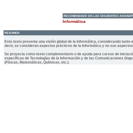
RECOMENDADO EN LAS SIGUIENTES ASIGNA
Informática
RESUMEN
Este texto presenta una visión global de la Informática, considerando tant
decir, se consideran aspectos prácticos de la Informática y no sus aspectos
Se proyecta como texto complementario o de ayuda para cursos de iniciación 
específicas de Tecnologías de la Información y de las Comunicaciones (Ingen
(Físicas, Matemáticas, Químicas, etc.).