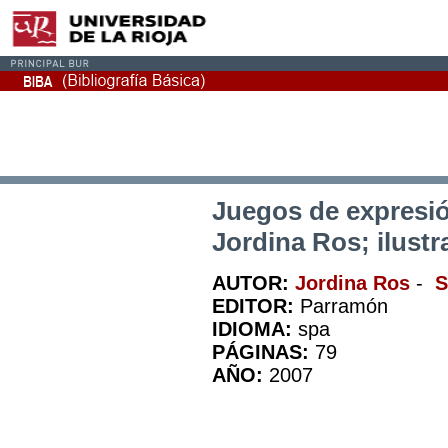
Juegos de expresión
Jordina Ros; ilustr
AUTOR:
Jordina Ros
-
S
EDITOR:
Parramón
IDIOMA:
spa
PÁGINAS:
79
AÑO:
2007