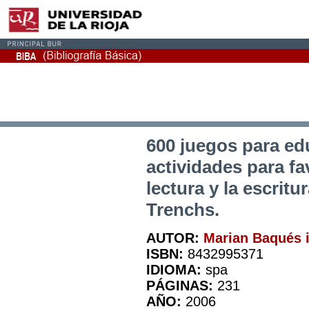
600 juegos para edu
actividades para fa
lectura y la escritu
Trenchs.
AUTOR:
Marian Baqués 
ISBN:
8432995371
IDIOMA:
spa
PÁGINAS:
231
AÑO:
2006