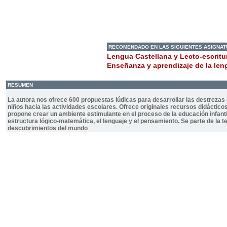
RECOMENDADO EN LAS SIGUIENTES ASIGNA
Lengua Castellana y Lecto-escritu
Enseñanza y aprendizaje de la leng
RESUMEN
La autora nos ofrece 600 propuestas lúdicas para desarrollar las destrezas 
niños hacia las actividades escolares. Ofrece originales recursos didácticos 
propone crear un ambiente estimulante en el proceso de la educación infantil
estructura lógico-matemática, el lenguaje y el pensamiento. Se parte de la 
descubrimientos del mundo