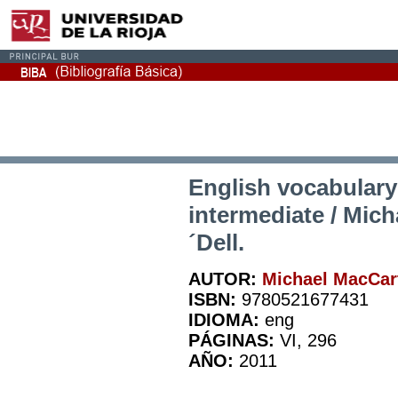
English vocabulary 
intermediate / Mich
´Dell.
AUTOR:
Michael MacCar
ISBN:
9780521677431
IDIOMA:
eng
PÁGINAS:
VI, 296
AÑO:
2011