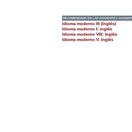
RECOMENDADO EN LAS SIGUIENTES ASIGNA
Idioma moderno III (Inglés)
Idioma moderno I: inglés
Idioma moderno VIII: Inglés
Idioma moderno V: Inglés