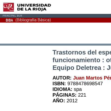
Trastornos del espe
funcionamiento : o
Equipo Deletrea : Ju
AUTOR:
Juan Martos Pé
ISBN:
9788478698547
IDIOMA:
spa
PÁGINAS:
221
AÑO:
2012