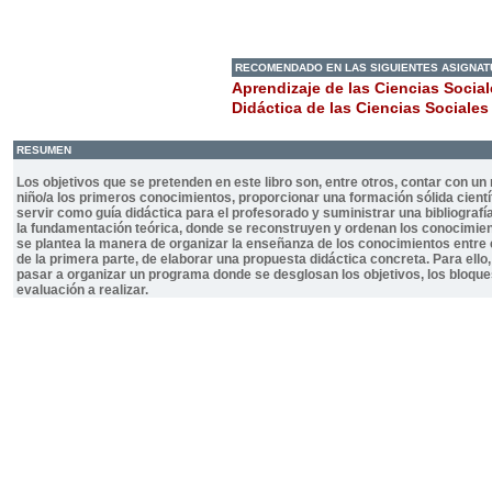
RECOMENDADO EN LAS SIGUIENTES ASIGNA
Aprendizaje de las Ciencias Socia
Didáctica de las Ciencias Sociales
RESUMEN
Los objetivos que se pretenden en este libro son, entre otros, contar con un m
niño/a los primeros conocimientos, proporcionar una formación sólida científ
servir como guía didáctica para el profesorado y suministrar una bibliografía
la fundamentación teórica, donde se reconstruyen y ordenan los conocimiento
se plantea la manera de organizar la enseñanza de los conocimientos entre
de la primera parte, de elaborar una propuesta didáctica concreta. Para ello,
pasar a organizar un programa donde se desglosan los objetivos, los bloques
evaluación a realizar.