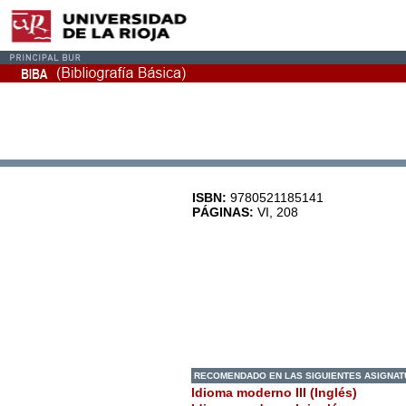
ISBN:
9780521185141
PÁGINAS:
VI, 208
RECOMENDADO EN LAS SIGUIENTES ASIGNA
Idioma moderno III (Inglés)