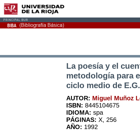
La poesía y el cuen
metodología para el
ciclo medio de E.G
AUTOR:
Miguel Muñoz L
ISBN:
8445104675
IDIOMA:
spa
PÁGINAS:
X, 256
AÑO:
1992