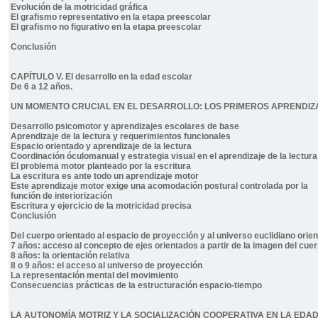
Evolución de la motricidad gráfica
El grafismo representativo en la etapa preescolar
El grafismo no figurativo en la etapa preescolar
Conclusión
CAPÍTULO V. El desarrollo en la edad escolar
De 6 a 12 años.
UN MOMENTO CRUCIAL EN EL DESARROLLO: LOS PRIMEROS APRENDIZA
Desarrollo psicomotor y aprendizajes escolares de base
Aprendizaje de la lectura y requerimientos funcionales
Espacio orientado y aprendizaje de la lectura
Coordinación óculomanual y estrategia visual en el aprendizaje de la lectura 
El problema motor planteado por la escritura
La escritura es ante todo un aprendizaje motor
Este aprendizaje motor exige una acomodación postural controlada por la
función de interiorización
Escritura y ejercicio de la motricidad precisa
Conclusión
Del cuerpo orientado al espacio de proyección y al universo euclidiano orie
7 años: acceso al concepto de ejes orientados a partir de la imagen del cue
8 años: la orientación relativa
8 o 9 años: el acceso al universo de proyección
La representación mental del movimiento
Consecuencias prácticas de la estructuración espacio-tiempo
LA AUTONOMÍA MOTRIZ Y LA SOCIALIZACIÓN COOPERATIVA EN LA EDAD 