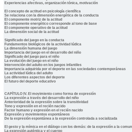
Experiencias afectivas, organización tónica, motivación
El concepto de actitud en psicología científica
Se relaciona con la dimensión energética de la conducta
El componente motriz de la actitud
El componente energético corresponde al tono de base
El componente operativo de la actitud
La dimensión social de la actitud
Significado del juego en la conducta
Fundamentos biológicos de la actividad lúdica
La dimensión humana del juego
Importancia del juego en el desarrollo del niño
Significado del juego para el niño
La evolución del juego en el niño
Intervención del adulto en los juegos infantiles
Importancia adquirida por el deporte en las sociedades contemporáneas
La actividad lúdica del adulto
Los diferentes aspectos del deporte
El futuro del deporte educativo
CAPÍTULO IV. El movimiento como forma de expresión
La expresión a través del desarrollo del niño
Anterioridad de la expresión sobre la transitividad
Tono y expresión en el recién nacido
Factor humano y expresión en el recién nacido
Expresión y movimientos espontáneos
De la expresión espontánea a la expresión controlada a socializada
El gesto y la mímica en el diálogo con los demás: de la expresión a la comu
La expresión auténtica y el cuerpo