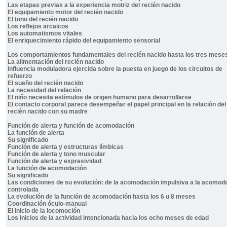
Las etapas previas a la experiencia motriz del recién nacido
El equipamiento motor del recién nacido
El tono del recién nacido
Los reflejos arcaicos
Los automatismos vitales
El enriquecimiento rápido del equipamiento sensorial
Los comportamientos fundamentales del recién nacido hasta los tres mese
La alimentación del recién nacido
Influencia moduladora ejercida sobre la puesta en juego de los circuitos de
refuerzo
El sueño del recién nacido
La necesidad del relación
El niño necesita estímulos de origen humano para desarrollarse
El contacto corporal parece desempeñar el papel principal en la relación del
recién nacido con su madre
Función de alerta y función de acomodación
La función de alerta
Su significado
Función de alerta y estructuras límbicas
Función de alerta y tono muscular
Función de alerta y expresividad
La función de acomodación
Su significado
Las condiciones de su evolución: de la acomodación impulsiva a la acomod
controlada
La evolución de la función de acomodación hasta los 6 u 8 meses
Coordinación óculo-manual
El inicio de la locomoción
Los inicios de la actividad intencionada hacia los ocho meses de edad