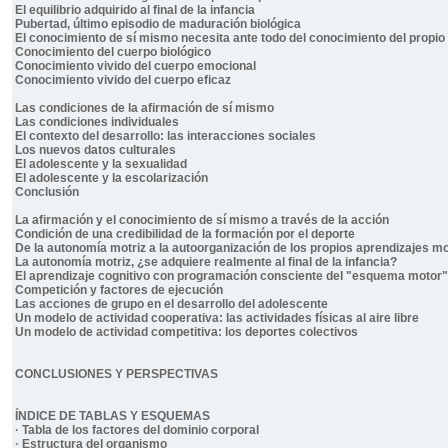
El equilibrio adquirido al final de la infancia
Pubertad, último episodio de maduración biológica
El conocimiento de sí mismo necesita ante todo del conocimiento del propio
Conocimiento del cuerpo biológico
Conocimiento vivido del cuerpo emocional
Conocimiento vivido del cuerpo eficaz
Las condiciones de la afirmación de sí mismo
Las condiciones individuales
El contexto del desarrollo: las interacciones sociales
Los nuevos datos culturales
El adolescente y la sexualidad
El adolescente y la escolarización
Conclusión
La afirmación y el conocimiento de sí mismo a través de la acción
Condición de una credibilidad de la formación por el deporte
De la autonomía motriz a la autoorganización de los propios aprendizajes m
La autonomía motriz, ¿se adquiere realmente al final de la infancia?
El aprendizaje cognitivo con programación consciente del "esquema motor"
Competición y factores de ejecución
Las acciones de grupo en el desarrollo del adolescente
Un modelo de actividad cooperativa: las actividades físicas al aire libre
Un modelo de actividad competitiva: los deportes colectivos
CONCLUSIONES Y PERSPECTIVAS
ÍNDICE DE TABLAS Y ESQUEMAS
· Tabla de los factores del dominio corporal
· Estructura del organismo