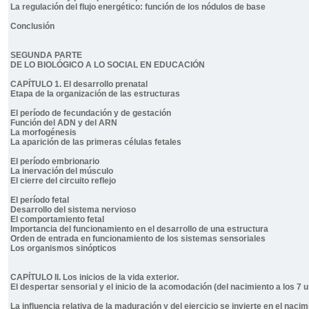
La regulación del flujo energético: función de los nódulos de base
Conclusión
SEGUNDA PARTE
DE LO BIOLÓGICO A LO SOCIAL EN EDUCACIÓN
CAPÍTULO 1. El desarrollo prenatal
Etapa de la organización de las estructuras
El período de fecundación y de gestación
Función del ADN y del ARN
La morfogénesis
La aparición de las primeras células fetales
El período embrionario
La inervación del músculo
El cierre del circuito reflejo
El período fetal
Desarrollo del sistema nervioso
El comportamiento fetal
Importancia del funcionamiento en el desarrollo de una estructura
Orden de entrada en funcionamiento de los sistemas sensoriales
Los organismos sinópticos
CAPÍTULO II. Los inicios de la vida exterior.
El despertar sensorial y el inicio de la acomodación (del nacimiento a los 7 
La influencia relativa de la maduración y del ejercicio se invierte en el nacim