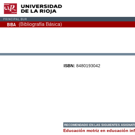
ISBN:
8480193042
RECOMENDADO EN LAS SIGUIENTES ASIGNAT
Educación motriz en educación inf