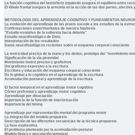
La función cognitiva del hemisferio izquierdo asegura el equilibrio entre raci
El lóbulo frontal asegura la armonía en la acción de las dos partes, afectiva 
METODOLOGÍA DEL APRENDIZAJE COGNITIVO Y FUNDAMENTOS NEUROF
La evolución del aprendizaje de las praxis sucede a los estadios de la estr
Confirmaciones experimentales de nuestra hipótesis
"Estudio evolutivo de la voltereta hacia delante"
Estudio neurofisiológico de Dietz
Interpretación de los resultados
Datos neurofisiológicos recientes sobre el esquema corporal consciente
La motricidad precisa de la mano y los dedos, prototipo del "movimiento mot
Significación de la vía piramidal
Movimiento motriz preciso y grafismos
Del grafismo expresivo a la escritura
Escritura y educación del esquema corporal consciente
De lo global a lo cognitivo en el aprendizaje de la escritura
Acomodación postural y aprendizaje de la escritura
El factor temporal en el aprendizaje motor cognitivo
Córtex prefrontal y aprendizaje motor cognitivo
Aprendizaje por disociación
Importancia de la función de interiorización
Importancia del timing
Aprendizaje por representación mental del programa motor
La integración del modelo propuesto
Descripción de las diferentes secuencias de la técnica propuesta
La fase explorativa
El problema planteado por la acomodación postural
Modelo fásico y percepción temporal