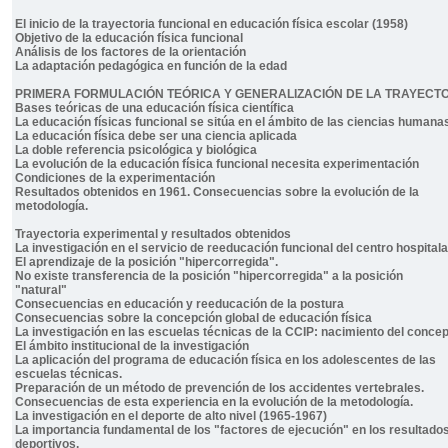
El inicio de la trayectoria funcional en educación física escolar (1958)
Objetivo de la educación física funcional
Análisis de los factores de la orientación
La adaptación pedagógica en función de la edad
PRIMERA FORMULACIÓN TEÓRICA Y GENERALIZACIÓN DE LA TRAYECTOR
Bases teóricas de una educación física científica
La educación físicas funcional se sitúa en el ámbito de las ciencias humana
La educación física debe ser una ciencia aplicada
La doble referencia psicológica y biológica
La evolución de la educación física funcional necesita experimentación
Condiciones de la experimentación
Resultados obtenidos en 1961. Consecuencias sobre la evolución de la
metodología.
Trayectoria experimental y resultados obtenidos
La investigación en el servicio de reeducación funcional del centro hospital
El aprendizaje de la posición "hipercorregida".
No existe transferencia de la posición "hipercorregida" a la posición
"natural"
Consecuencias en educación y reeducación de la postura
Consecuencias sobre la concepción global de educación física
La investigación en las escuelas técnicas de la CCIP: nacimiento del conce
El ámbito institucional de la investigación
La aplicación del programa de educación física en los adolescentes de las
escuelas técnicas.
Preparación de un método de prevención de los accidentes vertebrales.
Consecuencias de esta experiencia en la evolución de la metodología.
La investigación en el deporte de alto nivel (1965-1967)
La importancia fundamental de los "factores de ejecución" en los resultado
deportivos.