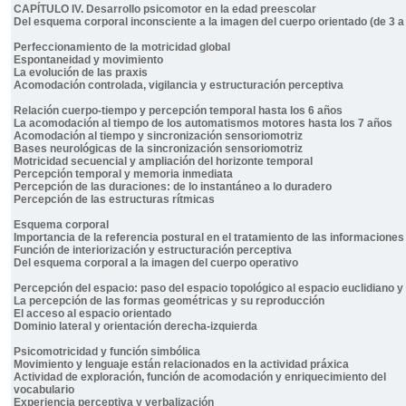
CAPÍTULO IV. Desarrollo psicomotor en la edad preescolar
Del esquema corporal inconsciente a la imagen del cuerpo orientado (de 3 a
Perfeccionamiento de la motricidad global
Espontaneidad y movimiento
La evolución de las praxis
Acomodación controlada, vigilancia y estructuración perceptiva
Relación cuerpo-tiempo y percepción temporal hasta los 6 años
La acomodación al tiempo de los automatismos motores hasta los 7 años
Acomodación al tiempo y sincronización sensoriomotriz
Bases neurológicas de la sincronización sensoriomotriz
Motricidad secuencial y ampliación del horizonte temporal
Percepción temporal y memoria inmediata
Percepción de las duraciones: de lo instantáneo a lo duradero
Percepción de las estructuras rítmicas
Esquema corporal
Importancia de la referencia postural en el tratamiento de las informacione
Función de interiorización y estructuración perceptiva
Del esquema corporal a la imagen del cuerpo operativo
Percepción del espacio: paso del espacio topológico al espacio euclidiano 
La percepción de las formas geométricas y su reproducción
El acceso al espacio orientado
Dominio lateral y orientación derecha-izquierda
Psicomotricidad y función simbólica
Movimiento y lenguaje están relacionados en la actividad práxica
Actividad de exploración, función de acomodación y enriquecimiento del
vocabulario
Experiencia perceptiva y verbalización