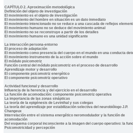
CAPÍTULO 2. Aproximación metodológica
Definición del objeto de investigación
El movimiento es el objeto de investigación
El movimiento del hombre en situación es un dato inmediato
El movimiento intencionado no se reduce a una cascada de reflejos element
El movimiento humano no se deduce del movimiento animal
El movimiento no se reconstruye a partir de los detalles
El movimiento humano es una unidad significante
La interacción persona-entorno
El proceso de adaptación
El movimiento como presencia del cuerpo en el mundo en una conducta de
El movimiento instrumento de la acción sobre el mundo
El módulo psicomotriz
Función central del módulo psicomotriz en el proceso de desarrollo
Aprendizaje motor y desarrollo
El componente psicomotriz energético
El componente psicomotriz operativo
Actividad funcional y desarrollo
Influencia de la herencia y del ejercicio en el desarrollo
La función de acomodación: componente psicomotriz operativa
La importancia de las zonas sinápticas
La teoría de la epigénesis de Levinthal y sus colegas
La teoría del aprendizaje por estabilización selectiva del neurobiólogo J.P.
Changeux
Interrelación entre el sistema energético neromodulador y la función de
acomodación
Del esquema corporal inconsciente a la imagen del cuerpo operativo: la func
Psicomotricidad y percepción