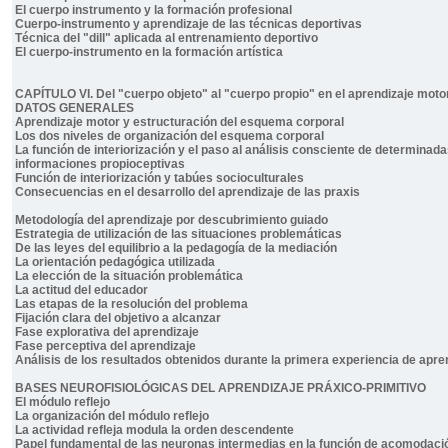
El cuerpo instrumento y la formación profesional
Cuerpo-instrumento y aprendizaje de las técnicas deportivas
Técnica del "dill" aplicada al entrenamiento deportivo
El cuerpo-instrumento en la formación artística
CAPÍTULO VI. Del "cuerpo objeto" al "cuerpo propio" en el aprendizaje moto
DATOS GENERALES
Aprendizaje motor y estructuración del esquema corporal
Los dos niveles de organización del esquema corporal
La función de interiorización y el paso al análisis consciente de determinad
informaciones propioceptivas
Función de interiorización y tabúes socioculturales
Consecuencias en el desarrollo del aprendizaje de las praxis
Metodología del aprendizaje por descubrimiento guiado
Estrategia de utilización de las situaciones problemáticas
De las leyes del equilibrio a la pedagogía de la mediación
La orientación pedagógica utilizada
La elección de la situación problemática
La actitud del educador
Las etapas de la resolución del problema
Fijación clara del objetivo a alcanzar
Fase explorativa del aprendizaje
Fase perceptiva del aprendizaje
Análisis de los resultados obtenidos durante la primera experiencia de apre
BASES NEUROFISIOLÓGICAS DEL APRENDIZAJE PRÁXICO-PRIMITIVO
El módulo reflejo
La organización del módulo reflejo
La actividad refleja modula la orden descendente
Papel fundamental de las neuronas intermedias en la función de acomodaci