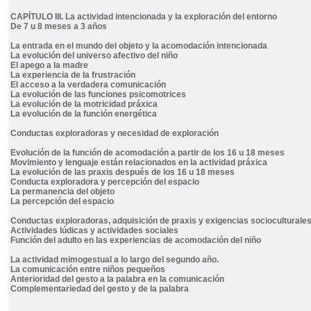
CAPÍTULO III. La actividad intencionada y la exploración del entorno
De 7 u 8 meses a 3 años
La entrada en el mundo del objeto y la acomodación intencionada
La evolución del universo afectivo del niño
El apego a la madre
La experiencia de la frustración
El acceso a la verdadera comunicación
La evolución de las funciones psicomotrices
La evolución de la motricidad práxica
La evolución de la función energética
Conductas exploradoras y necesidad de exploración
Evolución de la función de acomodación a partir de los 16 u 18 meses
Movimiento y lenguaje están relacionados en la actividad práxica
La evolución de las praxis después de los 16 u 18 meses
Conducta exploradora y percepción del espacio
La permanencia del objeto
La percepción del espacio
Conductas exploradoras, adquisición de praxis y exigencias socioculturale
Actividades lúdicas y actividades sociales
Función del adulto en las experiencias de acomodación del niño
La actividad mimogestual a lo largo del segundo año.
La comunicación entre niños pequeños
Anterioridad del gesto a la palabra en la comunicación
Complementariedad del gesto y de la palabra