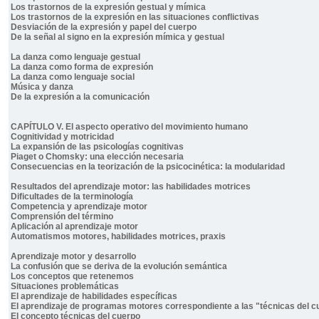
Los trastornos de la expresión gestual y mímica
Los trastornos de la expresión en las situaciones conflictivas
Desviación de la expresión y papel del cuerpo
De la señal al signo en la expresión mímica y gestual
La danza como lenguaje gestual
La danza como forma de expresión
La danza como lenguaje social
Música y danza
De la expresión a la comunicación
CAPÍTULO V. El aspecto operativo del movimiento humano
Cognitividad y motricidad
La expansión de las psicologías cognitivas
Piaget o Chomsky: una elección necesaria
Consecuencias en la teorización de la psicocinética: la modularidad
Resultados del aprendizaje motor: las habilidades motrices
Dificultades de la terminología
Competencia y aprendizaje motor
Comprensión del término
Aplicación al aprendizaje motor
Automatismos motores, habilidades motrices, praxis
Aprendizaje motor y desarrollo
La confusión que se deriva de la evolución semántica
Los conceptos que retenemos
Situaciones problemáticas
El aprendizaje de habilidades específicas
El aprendizaje de programas motores correspondiente a las "técnicas del c
El concepto técnicas del cuerpo