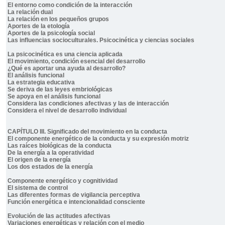
El entorno como condición de la interacción
La relación dual
La relación en los pequeños grupos
Aportes de la etología
Aportes de la psicología social
Las influencias socioculturales. Psicocinética y ciencias sociales
La psicocinética es una ciencia aplicada
El movimiento, condición esencial del desarrollo
¿Qué es aportar una ayuda al desarrollo?
El análisis funcional
La estrategia educativa
Se deriva de las leyes embriológicas
Se apoya en el análisis funcional
Considera las condiciones afectivas y las de interacción
Considera el nivel de desarrollo individual
CAPÍTULO III. Significado del movimiento en la conducta
El componente energético de la conducta y su expresión motriz
Las raíces biológicas de la conducta
De la energía a la operatividad
El origen de la energía
Los dos estados de la energía
Componente energético y cognitividad
El sistema de control
Las diferentes formas de vigilancia perceptiva
Función energética e intencionalidad consciente
Evolución de las actitudes afectivas
Variaciones energéticas y relación con el medio