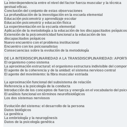
La interdependencia entre el nivel del factor fuerza muscular y la técnica
gestual eficaz.
Conclusión del conjunto de estas observaciones
La profundización de la investigación en la escuela elemental
Educación psicomotriz y aprendizaje escolar
Educación psicomotriz y educación física
La experimentación en la escuela elemental
Aplicación de la metodología a la educación de los discapacitados psíquicos
Extensión de la psicomotricidad funcional a la educación de los
discapacitados psíquicos
Nuevo encuentro con el problema institucional
Encuentro con los psicoanalistas
Consecuencias sobre la evolución de la metodología
DE LA INTERDISCIPLINARIEDAD A LA TRANSDISCIPLINARIEDAD: APORT
El organismo como sistema
La aproximación estructural: el organismo estructura indivisible del compo
El agente de la coherencia y de la unidad: el sistema nervioso central
El agente del movimiento: la fibra muscular estriada
La aproximación funcional del subsistema de relación
Referencia a la psicología de la conducta
Introducción de los conceptos de fuerza y energía en el vocabulario del psic
El análisis funcional en términos neurofisiológicos
Los dos sistemas nerviosos
Evolución del sistema: el desarrollo de la persona
Datos biológicos
La genética
La embriología y la neurogénesis
Datos de la psicología genética